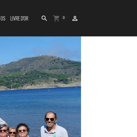
TOS
LIVRE D'OR
0