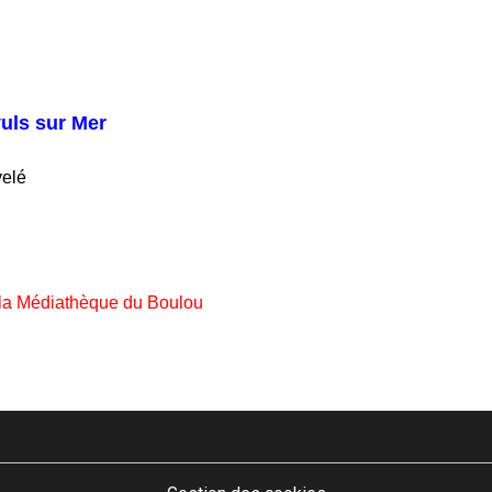
uls sur Mer
velé
 la Médiathèque du Boulou