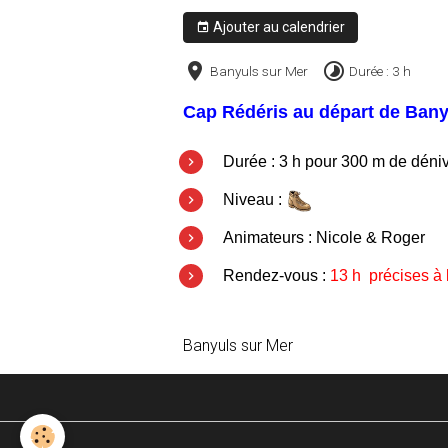
Ajouter au calendrier
Banyuls sur Mer
Durée : 3 h
Cap Rédéris au départ de Bany
Durée : 3 h pour 300 m de déni
Niveau :
Animateurs : Nicole & Roger
Rendez-vous :
13 h précises à
Banyuls sur Mer