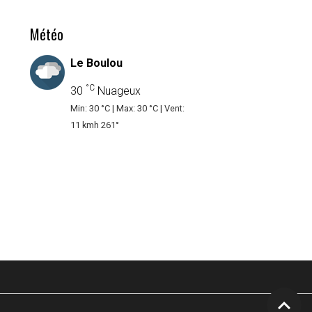
Météo
Le Boulou
°C
30
Nuageux
Min: 30 °C | Max: 30 °C | Vent:
11 kmh 261°