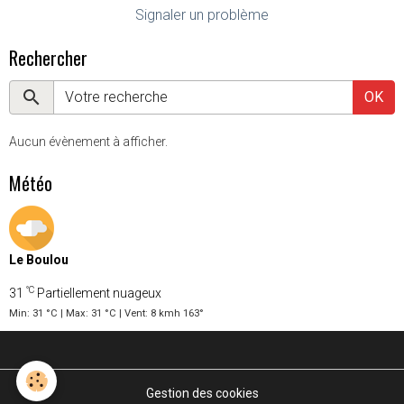
Signaler un problème
Rechercher
OK
Aucun évènement à afficher.
Météo
Le Boulou
°C
31
Partiellement nuageux
Min: 31 °C | Max: 31 °C | Vent: 8 kmh 163°
Gestion des cookies