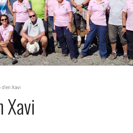
 d'en Xavi
n Xavi