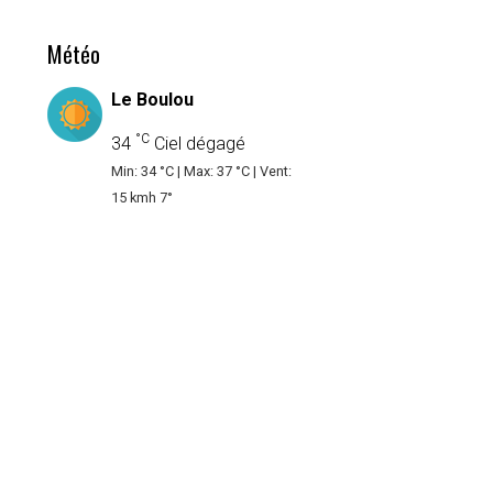
Météo
Le Boulou
°C
34
Ciel dégagé
Min: 34 °C | Max: 37 °C | Vent:
15 kmh 7°