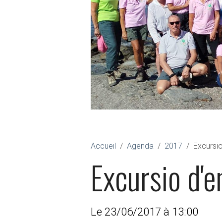
Accueil
Agenda
2017
Excursio
Excursio d'e
Le 23/06/2017
à 13:00