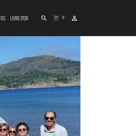
TOS
LIVRE D'OR
0