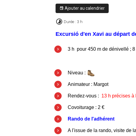
Ajouter au calendrier
Durée : 3 h
Excursió d'en Xavi au départ d
3 h pour 450 m de dénivellé ; 
Niveau :
Animateur : Margot
Rendez-vous :
13 h précises à
Covoiturage : 2 €
Rando de l'adhérent
A l'issue de la rando, visite de