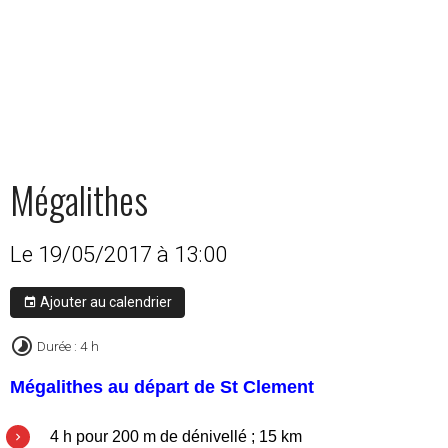
Mégalithes
Le 19/05/2017
à 13:00
Ajouter au calendrier
Durée : 4 h
Mégalithes au départ de St Clement
4 h pour 200 m de dénivellé ; 15 km