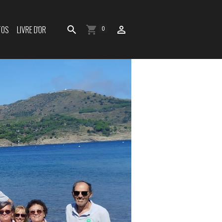
TOS
LIVRE D'OR
0