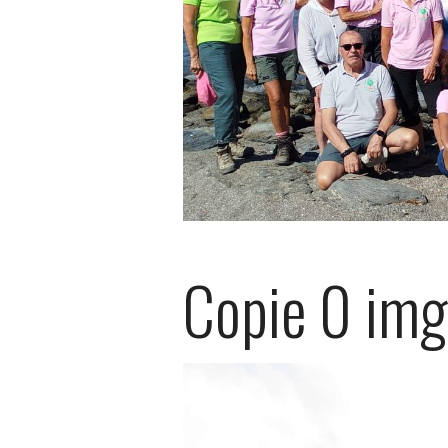
Copie 0 im