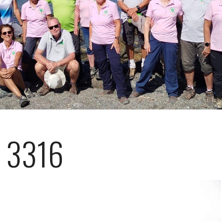
g 3316