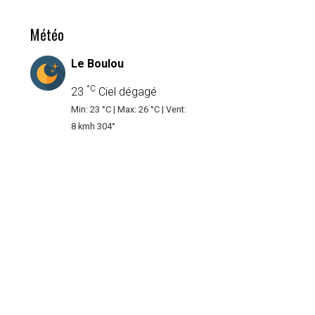
Météo
Le Boulou
°C
23
Ciel dégagé
Min: 23 °C | Max: 26 °C | Vent:
8 kmh 304°