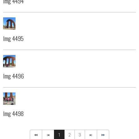
Img 4494
Img 4495
Img 4496
Img 4498
1
2
3