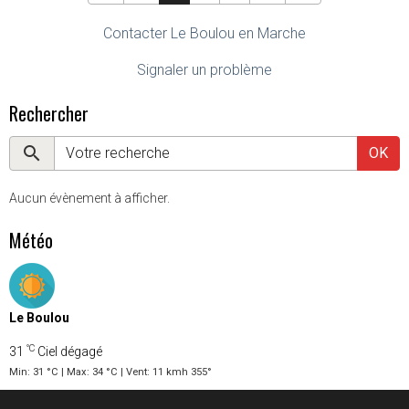
Contacter Le Boulou en Marche
Signaler un problème
Rechercher
OK
Aucun évènement à afficher.
Météo
Le Boulou
°C
31
Ciel dégagé
Min: 31 °C | Max: 34 °C | Vent: 11 kmh 355°