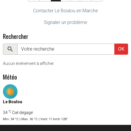
Contacter Le Boulou en Marche
Signaler un problème
Rechercher
OK
Aucun évènement à afficher.
Météo
Le Boulou
°C
34
Ciel dégagé
Min: 34 °C | Max: 36 °C | Vent: 11 kmh 128°