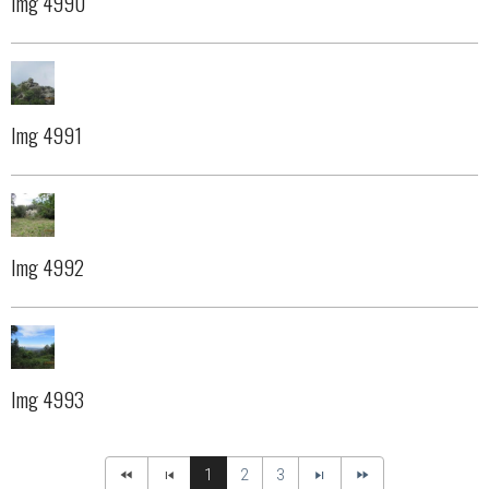
Img 4990
Img 4991
Img 4992
Img 4993
1
2
3