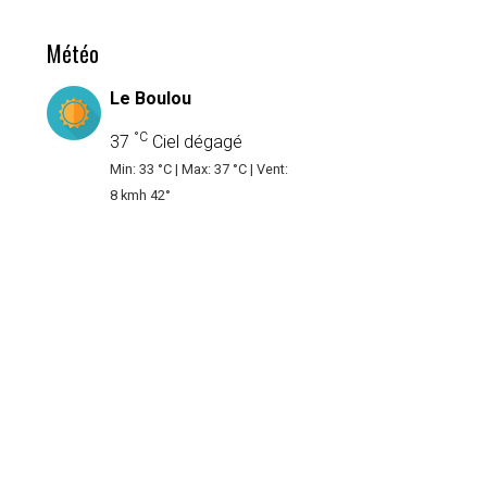
Météo
Le Boulou
°C
37
Ciel dégagé
Min: 33 °C | Max: 37 °C | Vent:
8 kmh 42°