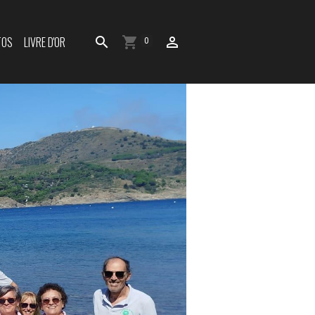
TOS
LIVRE D'OR
0