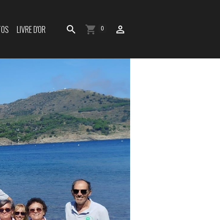
TOS
LIVRE D'OR
0