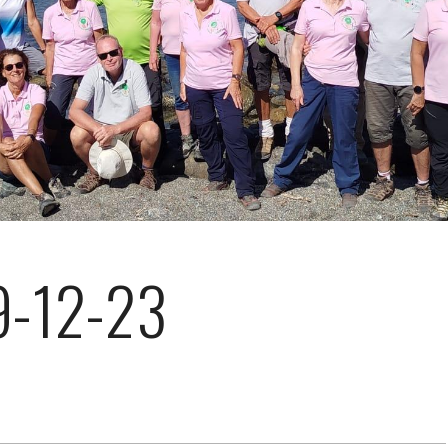
9-12-23