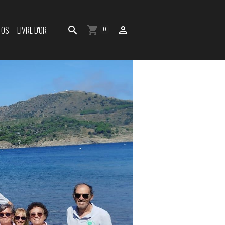
TOS
LIVRE D'OR
0