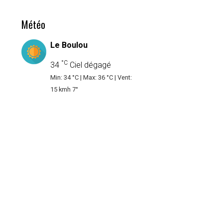
Météo
Le Boulou
°C
34
Ciel dégagé
Min: 34 °C | Max: 36 °C | Vent:
15 kmh 7°