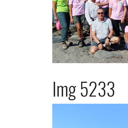
Img 5233