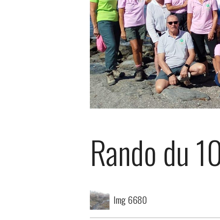
Rando du 1
Img 6680