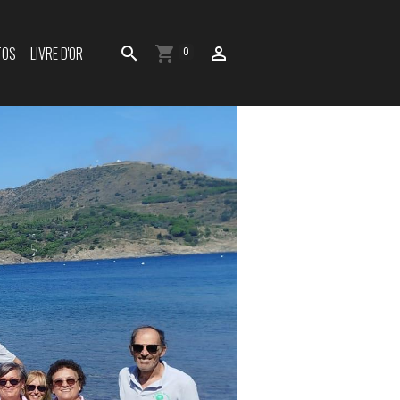
TOS
LIVRE D'OR
0