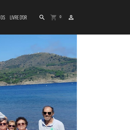
TOS
LIVRE D'OR
0