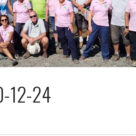
0-12-24