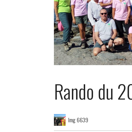
Rando du 2
Img 6639