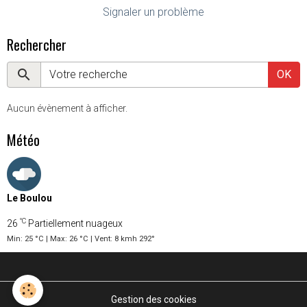
Signaler un problème
Rechercher
OK
Aucun évènement à afficher.
Météo
Le Boulou
°C
26
Partiellement nuageux
Min: 25 °C | Max: 26 °C | Vent: 8 kmh 292°
Gestion des cookies