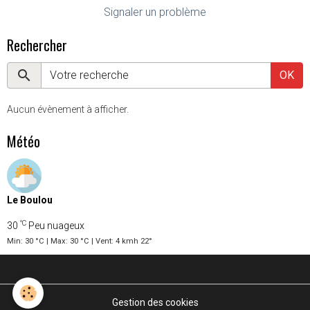
Signaler un problème
Rechercher
OK
Aucun évènement à afficher.
Météo
Le Boulou
°C
30
Peu nuageux
Min: 30 °C | Max: 30 °C | Vent: 4 kmh 22°
Gestion des cookies