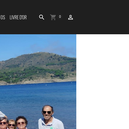
TOS
LIVRE D'OR
0