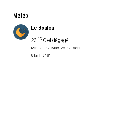
Météo
Le Boulou
°C
23
Ciel dégagé
Min: 23 °C | Max: 26 °C | Vent:
8 kmh 318°