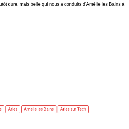
tôt dure, mais belle qui nous a conduits d'Amélie les Bains à
e
Arles
Amélie les Bains
Arles sur Tech