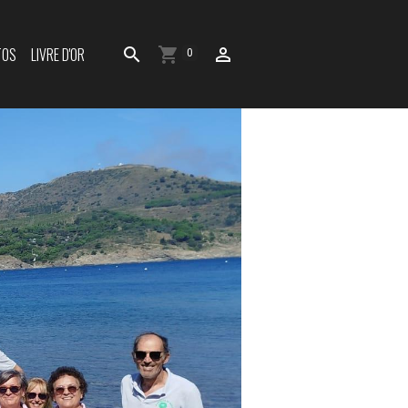
TOS
LIVRE D'OR
0