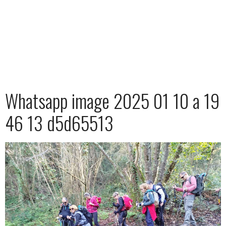
Whatsapp image 2025 01 10 a 19
46 13 d5d65513